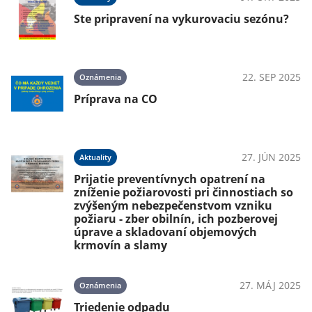
Ste pripravení na vykurovaciu sezónu?
22. SEP 2025
Oznámenia
Príprava na CO
27. JÚN 2025
Aktuality
Prijatie preventívnych opatrení na
zníženie požiarovosti pri činnostiach so
zvýšeným nebezpečenstvom vzniku
požiaru - zber obilnín, ich pozberovej
úprave a skladovaní objemových
krmovín a slamy
27. MÁJ 2025
Oznámenia
Triedenie odpadu