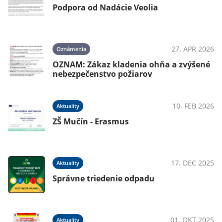
Podpora od Nadácie Veolia
27. APR 2026
Oznámenia
OZNAM: Zákaz kladenia ohňa a zvýšené
nebezpečenstvo požiarov
10. FEB 2026
Aktuality
ZŠ Mučín - Erasmus
17. DEC 2025
Aktuality
Správne triedenie odpadu
01. OKT 2025
Aktuality