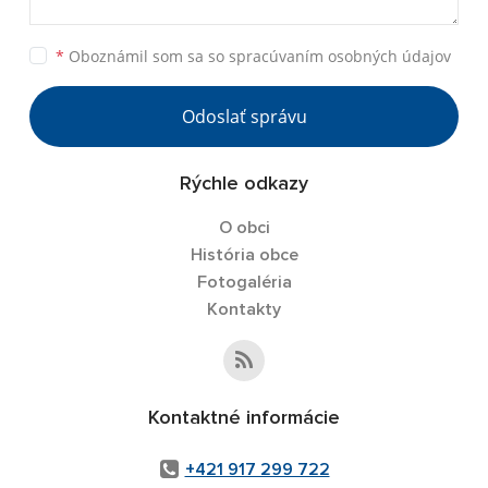
*
Oboznámil som sa so
spracúvaním osobných údajov
Odoslať správu
Rýchle odkazy
O obci
História obce
Fotogaléria
Kontakty
Kontaktné informácie
+421 917 299 722