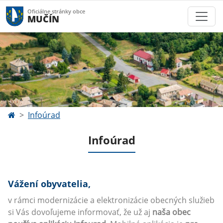
Oficiálne stránky obce
MUČÍN
Infoúrad
Infoúrad
Vážení obyvatelia,
v rámci modernizácie a elektronizácie obecných služieb
si Vás dovoľujeme informovať, že už aj
naša obec