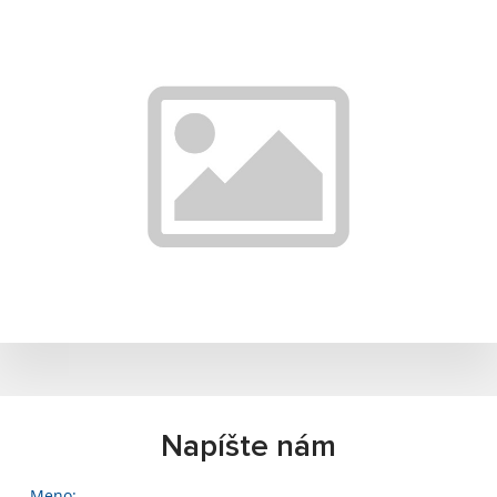
Napíšte nám
Meno: