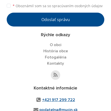
*
Oboznámil som sa so
spracúvaním osobných údajov
Odoslať správu
Rýchle odkazy
O obci
História obce
Fotogaléria
Kontakty
Kontaktné informácie
+421 917 299 722
podatelna@mucin.sk