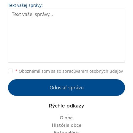
Text vašej správy:
*
Oboznámil som sa so
spracúvaním osobných údajov
Odoslať správu
Rýchle odkazy
O obci
História obce
Fotogaléria