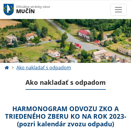
Oficiálne stránky obce
MUČÍN
Ako nakladať s odpadom
Ako nakladať s odpadom
HARMONOGRAM ODVOZU ZKO A
TRIEDENÉHO ZBERU KO NA ROK 2023-
(pozri kalendár zvozu odpadu)