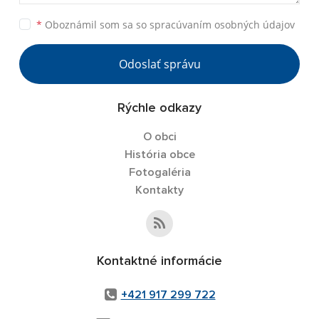
*
Oboznámil som sa so
spracúvaním osobných údajov
Odoslať správu
Rýchle odkazy
O obci
História obce
Fotogaléria
Kontakty
Kontaktné informácie
+421 917 299 722