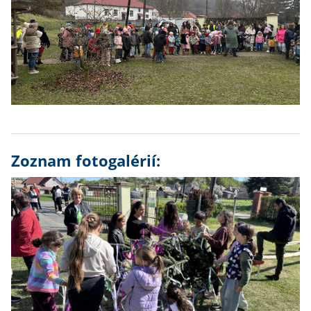
Zoznam fotogalérií: