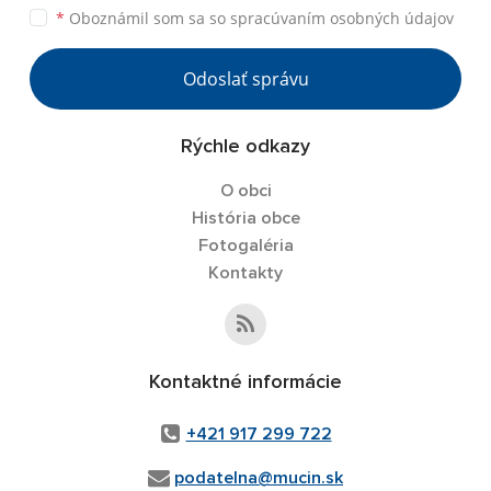
*
Oboznámil som sa so
spracúvaním osobných údajov
Odoslať správu
Rýchle odkazy
O obci
História obce
Fotogaléria
Kontakty
Kontaktné informácie
+421 917 299 722
podatelna@mucin.sk