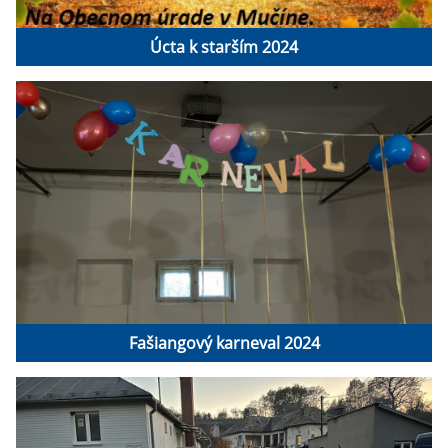
Úcta k starším 2024
Fašiangový karneval 2024