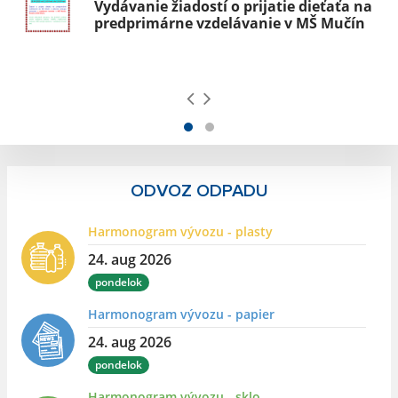
Vydávanie žiadostí o prijatie dieťaťa na
predprimárne vzdelávanie v MŠ Mučín
ODVOZ ODPADU
Harmonogram vývozu - plasty
24. aug 2026
pondelok
Harmonogram vývozu - papier
24. aug 2026
pondelok
Harmonogram vývozu - sklo