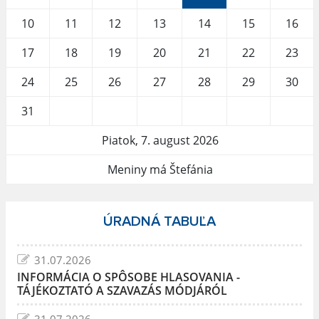
10
11
12
13
14
15
16
17
18
19
20
21
22
23
24
25
26
27
28
29
30
31
Piatok, 7. august 2026
Meniny má Štefánia
ÚRADNÁ TABUĽA
31.07.2026
INFORMÁCIA O SPÔSOBE HLASOVANIA -
TÁJÉKOZTATÓ A SZAVAZÁS MÓDJÁRÓL
31.07.2026