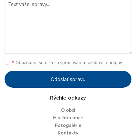
*
Oboznámil som sa so
spracúvaním osobných údajov
Odoslať správu
Rýchle odkazy
O obci
História obce
Fotogaléria
Kontakty