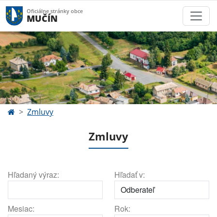
Oficiálne stránky obce
MUČÍN
Zmluvy
Zmluvy
Hľadaný výraz:
Hľadať v:
Mesiac:
Rok: