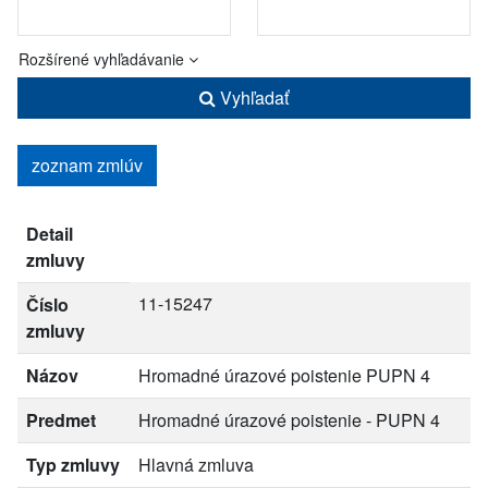
Rozšírené vyhľadávanie
Vyhľadať
zoznam zmlúv
Detail
zmluvy
11-15247
Číslo
zmluvy
Názov
Hromadné úrazové poistenie PUPN 4
Predmet
Hromadné úrazové poistenie - PUPN 4
Typ zmluvy
Hlavná zmluva