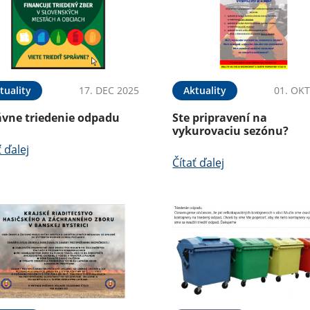
tuality
17. DEC 2025
Aktuality
01. OKT
ávne triedenie odpadu
Ste pripravení na
vykurovaciu sezónu?
ť ďalej
Čítať ďalej