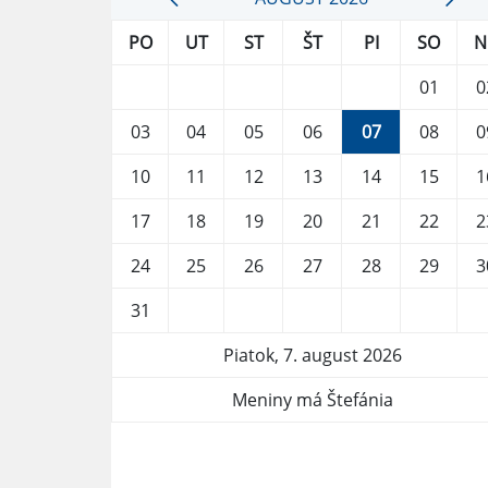
PO
UT
ST
ŠT
PI
SO
N
01
0
03
04
05
06
07
08
0
10
11
12
13
14
15
1
17
18
19
20
21
22
2
24
25
26
27
28
29
3
31
Piatok, 7. august 2026
Meniny má Štefánia