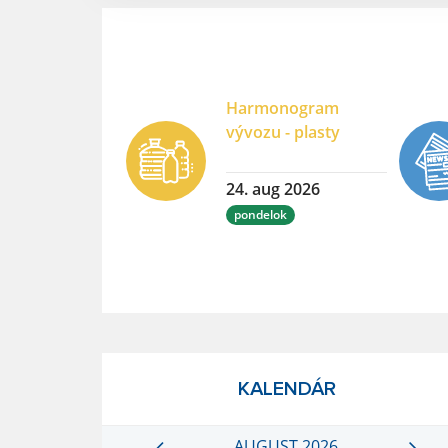
Harmonogram
vývozu - plasty
24. aug 2026
pondelok
KALENDÁR
AUGUST 2026