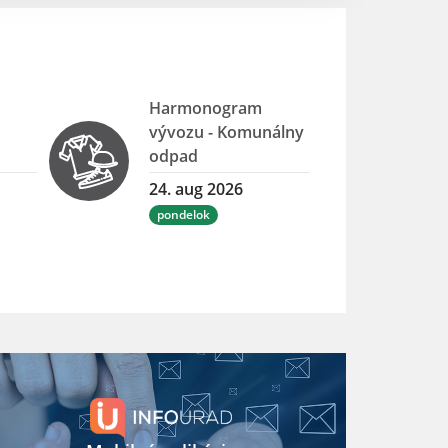
Harmonogram
vývozu - Komunálny
odpad
24. aug 2026
pondelok