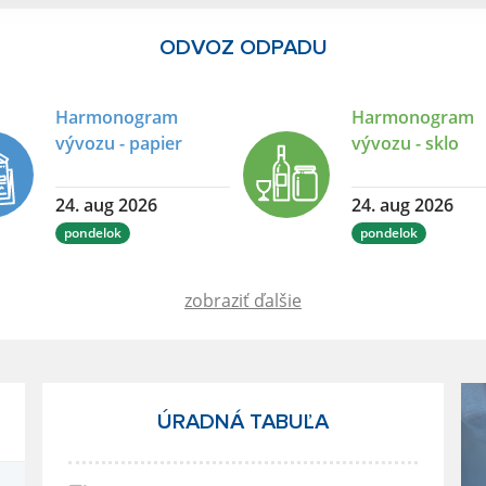
ODVOZ ODPADU
Harmonogram
Harmonogram
vývozu - papier
vývozu - sklo
24. aug 2026
24. aug 2026
pondelok
pondelok
zobraziť ďalšie
ÚRADNÁ TABUĽA