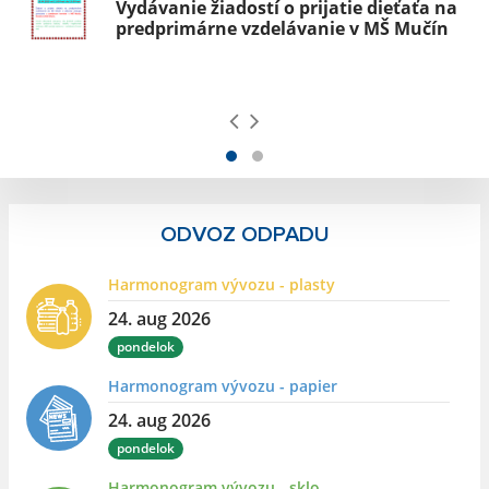
Vydávanie žiadostí o prijatie dieťaťa na
predprimárne vzdelávanie v MŠ Mučín
ODVOZ ODPADU
Harmonogram vývozu - plasty
24. aug 2026
pondelok
Harmonogram vývozu - papier
24. aug 2026
pondelok
Harmonogram vývozu - sklo