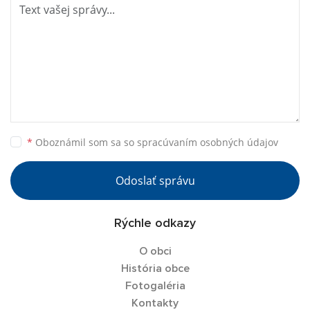
*
Oboznámil som sa so
spracúvaním osobných údajov
Odoslať správu
Rýchle odkazy
O obci
História obce
Fotogaléria
Kontakty