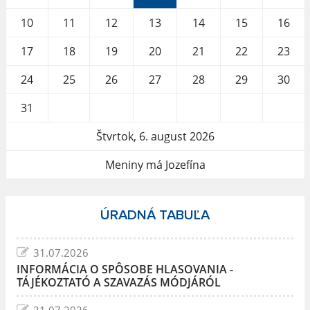
10
11
12
13
14
15
16
17
18
19
20
21
22
23
24
25
26
27
28
29
30
31
Štvrtok, 6. august 2026
Meniny má Jozefína
ÚRADNÁ TABUĽA
31.07.2026
INFORMÁCIA O SPÔSOBE HLASOVANIA -
TÁJÉKOZTATÓ A SZAVAZÁS MÓDJÁRÓL
31.07.2026