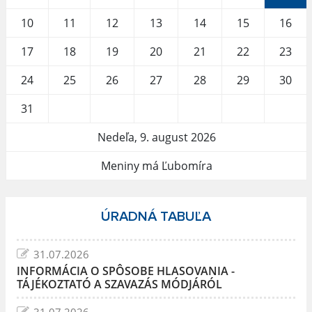
10
11
12
13
14
15
16
17
18
19
20
21
22
23
24
25
26
27
28
29
30
31
Nedeľa, 9. august 2026
Meniny má Ľubomíra
ÚRADNÁ TABUĽA
31.07.2026
INFORMÁCIA O SPÔSOBE HLASOVANIA -
TÁJÉKOZTATÓ A SZAVAZÁS MÓDJÁRÓL
31.07.2026