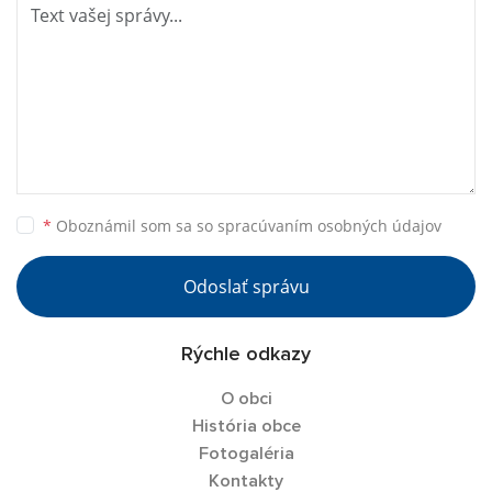
*
Oboznámil som sa so
spracúvaním osobných údajov
Odoslať správu
Rýchle odkazy
O obci
História obce
Fotogaléria
Kontakty