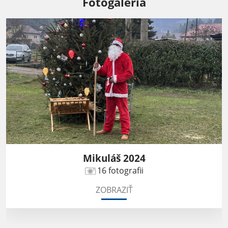
Fotogaléria
Vianočné trhy 2024
13 fotografii
ZOBRAZIŤ