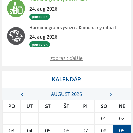
24. aug 2026
pondelok
Harmonogram vývozu - Komunálny odpad
24. aug 2026
pondelok
zobraziť ďalšie
KALENDÁR
AUGUST 2026
PO
UT
ST
ŠT
PI
SO
NE
01
02
03
04
05
06
07
08
09