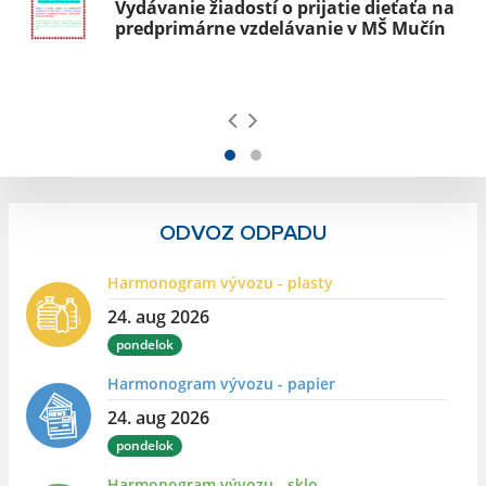
Vydávanie žiadostí o prijatie dieťaťa na
predprimárne vzdelávanie v MŠ Mučín
ODVOZ ODPADU
Harmonogram vývozu - plasty
24. aug 2026
pondelok
Harmonogram vývozu - papier
24. aug 2026
pondelok
Harmonogram vývozu - sklo